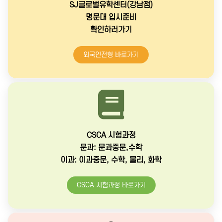
SJ글로벌유학센터(강남점)
명문대 입시준비
확인하러가기
외국인전형 바로가기
CSCA 시험과정
문과: 문과중문,수학
이과: 이과중문, 수학, 물리, 화학
CSCA 시험과정 바로가기