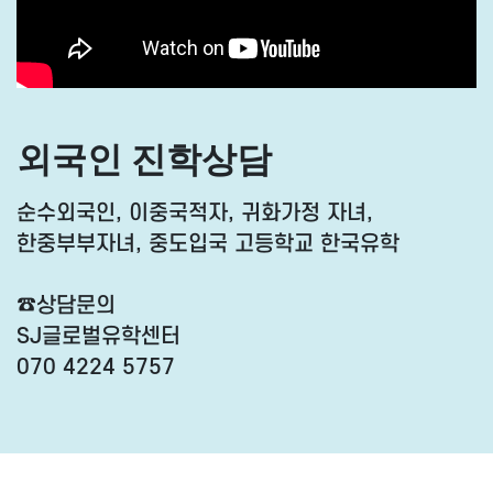
외국인 진학상담
순수외국인, 이중국적자, 귀화가정 자녀,
한중부부자녀, 중도입국 고등학교 한국유학
☎상담문의
SJ글로벌유학센터
070 4224 5757