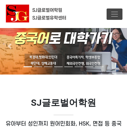
Previous
Nex
SJ글로벌어학원
유아부터 성인까지 원어민회화, HSK, 면접 등 중국